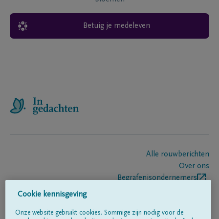
Betuig je medeleven
Alle rouwberichten
Over ons
Begrafenisondernemers
Contact
Cookie kennisgeving
Onze website gebruikt cookies. Sommige zijn nodig voor de