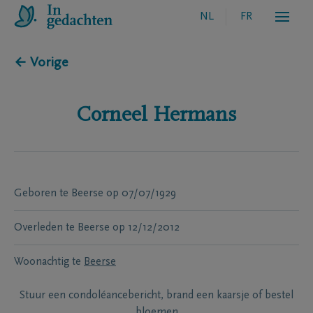
NL
FR
← Vorige
Corneel
Hermans
Geboren te
Beerse
op
07/07/1929
Overleden te
Beerse
op
12/12/2012
Woonachtig te
Beerse
Stuur een condoléancebericht, brand een kaarsje of bestel
bloemen