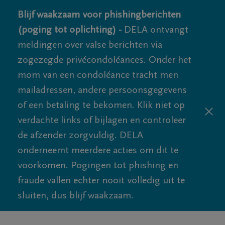
Blijf waakzaam voor phishingberichten
(poging tot oplichting) -
DELA ontvangt
meldingen over valse berichten via
zogezegde privécondoléances. Onder het
mom van een condoléance tracht men
mailadressen, andere persoonsgegevens
of een betaling te bekomen. Klik niet op
verdachte links of bijlagen en controleer
de afzender zorgvuldig. DELA
onderneemt meerdere acties om dit te
voorkomen. Pogingen tot phishing en
fraude vallen echter nooit volledig uit te
sluiten, dus blijf waakzaam.