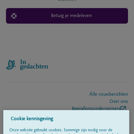
Betuig je medeleven
Alle rouwberichten
Over ons
Begrafenisondernemers
Contact
Cookie kennisgeving
Onze website gebruikt cookies. Sommige zijn nodig voor de