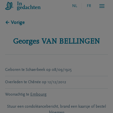
NL
FR
← Vorige
Georges
VAN BELLINGEN
Geboren te
Schaerbeek
op
08/09/1925
Overleden te
Chênée
op
12/12/2012
Woonachtig te
Embourg
Stuur een condoléancebericht, brand een kaarsje of bestel
bloemen