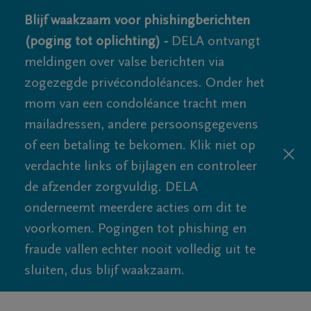
Blijf waakzaam voor phishingberichten
(poging tot oplichting) -
DELA ontvangt
meldingen over valse berichten via
zogezegde privécondoléances. Onder het
mom van een condoléance tracht men
mailadressen, andere persoonsgegevens
of een betaling te bekomen. Klik niet op
verdachte links of bijlagen en controleer
de afzender zorgvuldig. DELA
onderneemt meerdere acties om dit te
voorkomen. Pogingen tot phishing en
fraude vallen echter nooit volledig uit te
sluiten, dus blijf waakzaam.