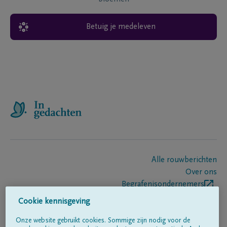
Betuig je medeleven
Alle rouwberichten
Over ons
Begrafenisondernemers
Contact
Cookie kennisgeving
Onze website gebruikt cookies. Sommige zijn nodig voor de