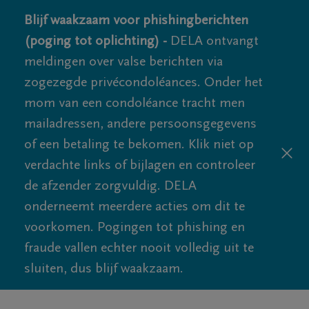
Blijf waakzaam voor phishingberichten
(poging tot oplichting) -
DELA ontvangt
meldingen over valse berichten via
zogezegde privécondoléances. Onder het
mom van een condoléance tracht men
mailadressen, andere persoonsgegevens
of een betaling te bekomen. Klik niet op
verdachte links of bijlagen en controleer
de afzender zorgvuldig. DELA
onderneemt meerdere acties om dit te
voorkomen. Pogingen tot phishing en
fraude vallen echter nooit volledig uit te
sluiten, dus blijf waakzaam.