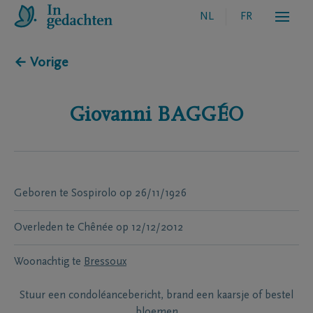
NL
FR
← Vorige
Giovanni
BAGGÉO
Geboren te
Sospirolo
op
26/11/1926
Overleden te
Chênée
op
12/12/2012
Woonachtig te
Bressoux
Stuur een condoléancebericht, brand een kaarsje of bestel
bloemen