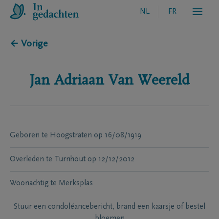
NL
FR
← Vorige
Jan Adriaan
Van Weereld
Geboren te
Hoogstraten
op
16/08/1919
Overleden te
Turnhout
op
12/12/2012
Woonachtig te
Merksplas
Stuur een condoléancebericht, brand een kaarsje of bestel
bloemen