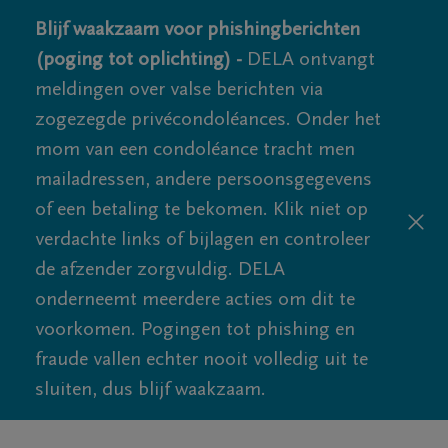
Blijf waakzaam voor phishingberichten
(poging tot oplichting) -
DELA ontvangt
meldingen over valse berichten via
zogezegde privécondoléances. Onder het
mom van een condoléance tracht men
mailadressen, andere persoonsgegevens
of een betaling te bekomen. Klik niet op
verdachte links of bijlagen en controleer
de afzender zorgvuldig. DELA
onderneemt meerdere acties om dit te
voorkomen. Pogingen tot phishing en
fraude vallen echter nooit volledig uit te
sluiten, dus blijf waakzaam.