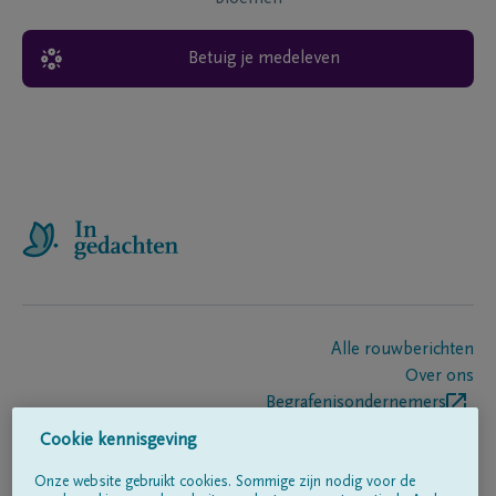
Betuig je medeleven
Alle rouwberichten
Over ons
Begrafenisondernemers
Contact
Cookie kennisgeving
Onze website gebruikt cookies. Sommige zijn nodig voor de