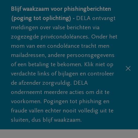
Blijf waakzaam voor phishingberichten
(poging tot oplichting) -
DELA ontvangt
meldingen over valse berichten via
zogezegde privécondoléances. Onder het
mom van een condoléance tracht men
mailadressen, andere persoonsgegevens
of een betaling te bekomen. Klik niet op
verdachte links of bijlagen en controleer
de afzender zorgvuldig. DELA
onderneemt meerdere acties om dit te
voorkomen. Pogingen tot phishing en
fraude vallen echter nooit volledig uit te
sluiten, dus blijf waakzaam.