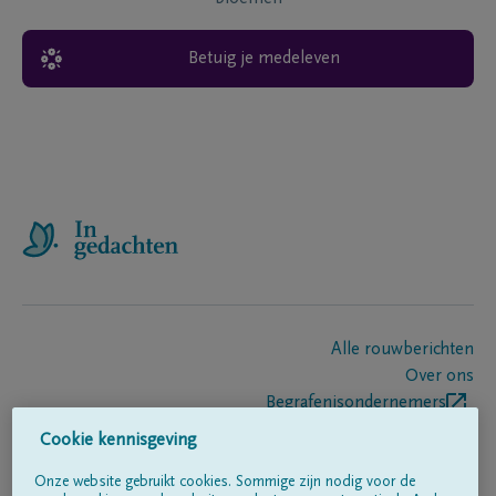
Betuig je medeleven
Alle rouwberichten
Over ons
Begrafenisondernemers
Contact
Cookie kennisgeving
Onze website gebruikt cookies. Sommige zijn nodig voor de