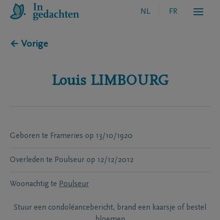
NL
FR
← Vorige
Louis
LIMBOURG
Geboren te
Frameries
op
13/10/1920
Overleden te
Poulseur
op
12/12/2012
Woonachtig te
Poulseur
Stuur een condoléancebericht, brand een kaarsje of bestel
bloemen