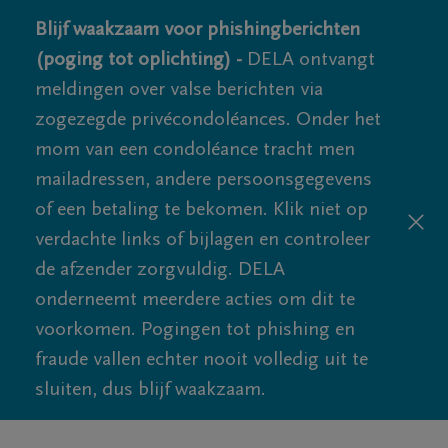
Blijf waakzaam voor phishingberichten
(poging tot oplichting) -
DELA ontvangt
meldingen over valse berichten via
zogezegde privécondoléances. Onder het
mom van een condoléance tracht men
mailadressen, andere persoonsgegevens
of een betaling te bekomen. Klik niet op
verdachte links of bijlagen en controleer
de afzender zorgvuldig. DELA
onderneemt meerdere acties om dit te
voorkomen. Pogingen tot phishing en
fraude vallen echter nooit volledig uit te
sluiten, dus blijf waakzaam.