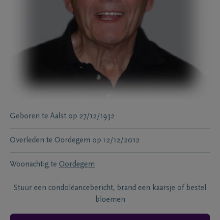
Geboren te
Aalst
op
27/12/1932
Overleden te
Oordegem
op
12/12/2012
Woonachtig te
Oordegem
Stuur een condoléancebericht, brand een kaarsje of bestel
bloemen