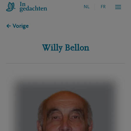
NL
FR
← Vorige
Willy
Bellon