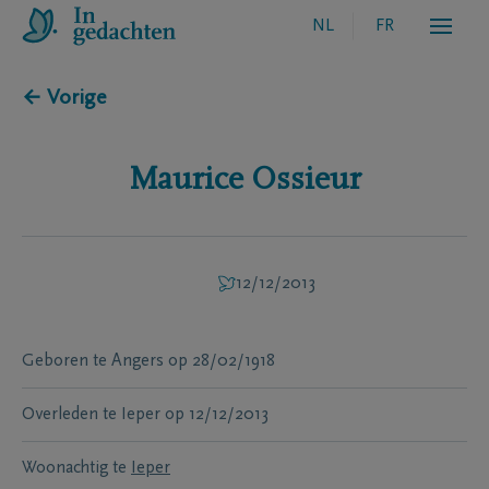
NL
FR
← Vorige
Maurice
Ossieur
12/12/2013
Geboren te
Angers
op
28/02/1918
Overleden te
Ieper
op
12/12/2013
Woonachtig te
Ieper