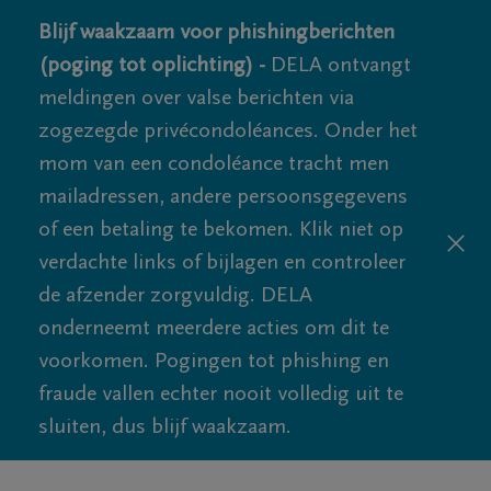
Blijf waakzaam voor phishingberichten
(poging tot oplichting) -
DELA ontvangt
meldingen over valse berichten via
zogezegde privécondoléances. Onder het
mom van een condoléance tracht men
mailadressen, andere persoonsgegevens
of een betaling te bekomen. Klik niet op
verdachte links of bijlagen en controleer
de afzender zorgvuldig. DELA
onderneemt meerdere acties om dit te
voorkomen. Pogingen tot phishing en
fraude vallen echter nooit volledig uit te
sluiten, dus blijf waakzaam.