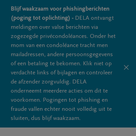
Blijf waakzaam voor phishingberichten
(poging tot oplichting) -
DELA ontvangt
meldingen over valse berichten via
zogezegde privécondoléances. Onder het
mom van een condoléance tracht men
mailadressen, andere persoonsgegevens
of een betaling te bekomen. Klik niet op
verdachte links of bijlagen en controleer
de afzender zorgvuldig. DELA
onderneemt meerdere acties om dit te
voorkomen. Pogingen tot phishing en
fraude vallen echter nooit volledig uit te
sluiten, dus blijf waakzaam.