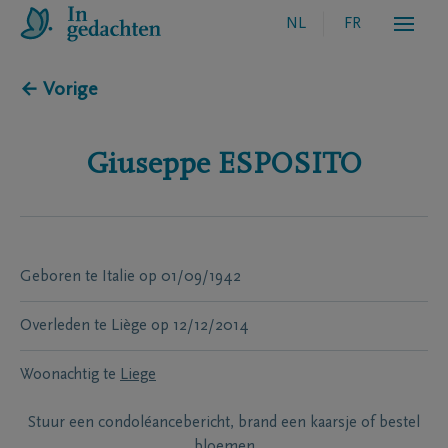
NL
FR
← Vorige
Giuseppe
ESPOSITO
Geboren te
Italie
op
01/09/1942
Overleden te
Liège
op
12/12/2014
Woonachtig te
Liege
Stuur een condoléancebericht, brand een kaarsje of bestel
bloemen