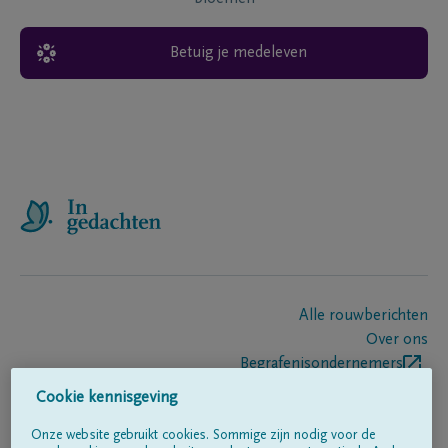
Betuig je medeleven
Alle rouwberichten
Over ons
Begrafenisondernemers
Contact
Cookie kennisgeving
Onze website gebruikt cookies. Sommige zijn nodig voor de