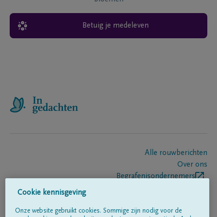
Betuig je medeleven
Alle rouwberichten
Over ons
Begrafenisondernemers
Contact
Cookie kennisgeving
Onze website gebruikt cookies. Sommige zijn nodig voor de