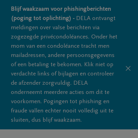
Blijf waakzaam voor phishingberichten
(poging tot oplichting) -
DELA ontvangt
meldingen over valse berichten via
zogezegde privécondoléances. Onder het
mom van een condoléance tracht men
mailadressen, andere persoonsgegevens
of een betaling te bekomen. Klik niet op
verdachte links of bijlagen en controleer
de afzender zorgvuldig. DELA
onderneemt meerdere acties om dit te
voorkomen. Pogingen tot phishing en
fraude vallen echter nooit volledig uit te
sluiten, dus blijf waakzaam.