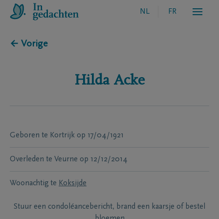
NL
FR
← Vorige
Hilda
Acke
Geboren te
Kortrijk
op
17/04/1921
Overleden te
Veurne
op
12/12/2014
Woonachtig te
Koksijde
Stuur een condoléancebericht, brand een kaarsje of bestel
bloemen