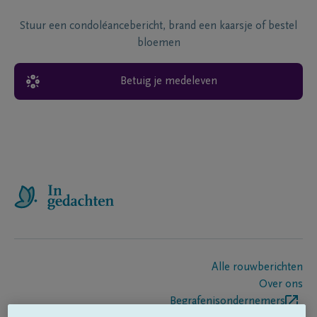
Stuur een condoléancebericht, brand een kaarsje of bestel
bloemen
Betuig je medeleven
Alle rouwberichten
Over ons
Begrafenisondernemers