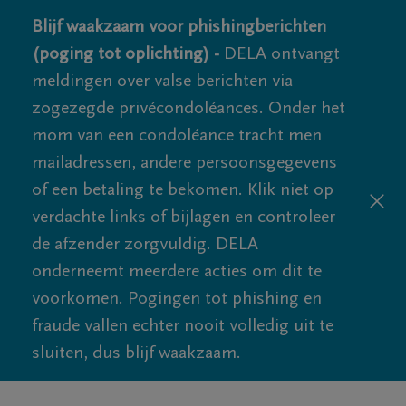
Blijf waakzaam voor phishingberichten
(poging tot oplichting) -
DELA ontvangt
meldingen over valse berichten via
zogezegde privécondoléances. Onder het
mom van een condoléance tracht men
mailadressen, andere persoonsgegevens
of een betaling te bekomen. Klik niet op
verdachte links of bijlagen en controleer
de afzender zorgvuldig. DELA
onderneemt meerdere acties om dit te
voorkomen. Pogingen tot phishing en
fraude vallen echter nooit volledig uit te
sluiten, dus blijf waakzaam.