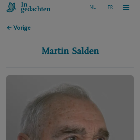
NL
FR
← Vorige
Martin
Salden