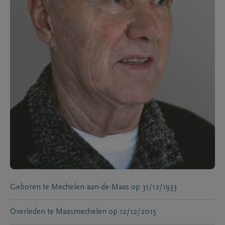
Geboren te
Mechelen-aan-de-Maas
op
31/12/1933
Overleden te
Maasmechelen
op
12/12/2015