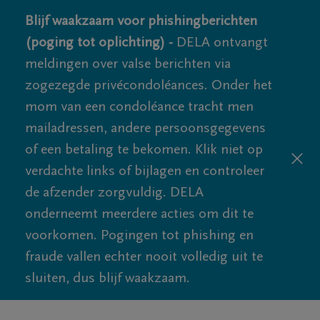
Blijf waakzaam voor phishingberichten
(poging tot oplichting) -
DELA ontvangt
meldingen over valse berichten via
zogezegde privécondoléances. Onder het
mom van een condoléance tracht men
mailadressen, andere persoonsgegevens
of een betaling te bekomen. Klik niet op
verdachte links of bijlagen en controleer
de afzender zorgvuldig. DELA
onderneemt meerdere acties om dit te
voorkomen. Pogingen tot phishing en
fraude vallen echter nooit volledig uit te
sluiten, dus blijf waakzaam.