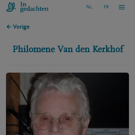
NL
FR
← Vorige
Philomene
Van den Kerkhof