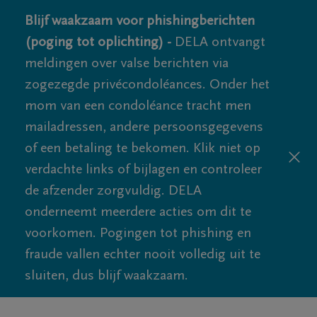
Blijf waakzaam voor phishingberichten
(poging tot oplichting) -
DELA ontvangt
meldingen over valse berichten via
zogezegde privécondoléances. Onder het
mom van een condoléance tracht men
mailadressen, andere persoonsgegevens
of een betaling te bekomen. Klik niet op
verdachte links of bijlagen en controleer
de afzender zorgvuldig. DELA
onderneemt meerdere acties om dit te
voorkomen. Pogingen tot phishing en
fraude vallen echter nooit volledig uit te
sluiten, dus blijf waakzaam.