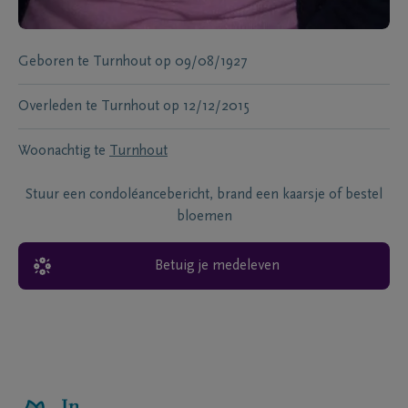
Geboren te
Turnhout
op
09/08/1927
Overleden te
Turnhout
op
12/12/2015
Woonachtig te
Turnhout
Stuur een condoléancebericht, brand een kaarsje of bestel
bloemen
Betuig je medeleven