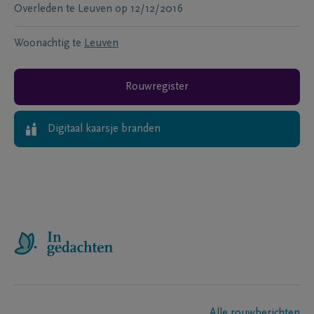
Overleden te
Leuven
op
12/12/2016
Woonachtig te
Leuven
Rouwregister
Digitaal kaarsje branden
Alle rouwberichten