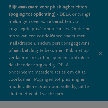
Blijf waakzaam voor phishingberichten
(poging tot oplichting) -
DELA ontvangt
meldingen over valse berichten via
zogezegde privécondoléances. Onder het
mom van een condoléance tracht men
mailadressen, andere persoonsgegevens
of een betaling te bekomen. Klik niet op
verdachte links of bijlagen en controleer
de afzender zorgvuldig. DELA
onderneemt meerdere acties om dit te
voorkomen. Pogingen tot phishing en
fraude vallen echter nooit volledig uit te
sluiten, dus blijf waakzaam.