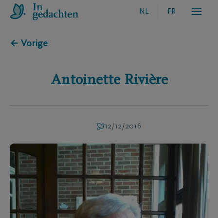
NL
FR
← Vorige
Antoinette
Rivière
12/12/2016