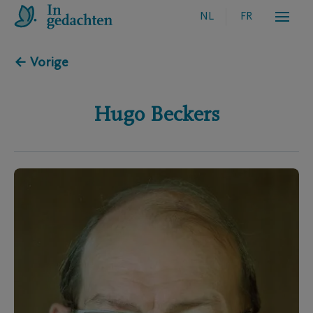
NL
FR
← Vorige
Hugo
Beckers