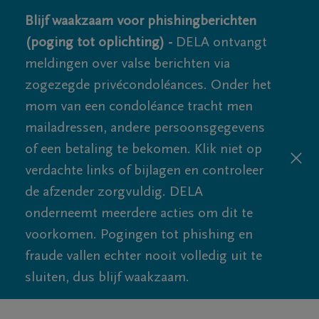
Blijf waakzaam voor phishingberichten
(poging tot oplichting) -
DELA ontvangt
meldingen over valse berichten via
zogezegde privécondoléances. Onder het
mom van een condoléance tracht men
mailadressen, andere persoonsgegevens
of een betaling te bekomen. Klik niet op
verdachte links of bijlagen en controleer
de afzender zorgvuldig. DELA
onderneemt meerdere acties om dit te
voorkomen. Pogingen tot phishing en
fraude vallen echter nooit volledig uit te
sluiten, dus blijf waakzaam.