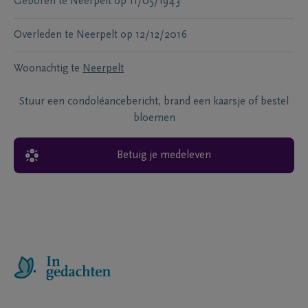
Geboren te
Neerpelt
op
11/05/1943
Overleden te
Neerpelt
op
12/12/2016
Woonachtig te
Neerpelt
Stuur een condoléancebericht, brand een kaarsje of bestel
bloemen
Betuig je medeleven