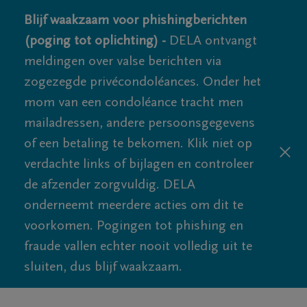
Blijf waakzaam voor phishingberichten
(poging tot oplichting) -
DELA ontvangt
meldingen over valse berichten via
zogezegde privécondoléances. Onder het
mom van een condoléance tracht men
mailadressen, andere persoonsgegevens
of een betaling te bekomen. Klik niet op
verdachte links of bijlagen en controleer
de afzender zorgvuldig. DELA
onderneemt meerdere acties om dit te
voorkomen. Pogingen tot phishing en
fraude vallen echter nooit volledig uit te
sluiten, dus blijf waakzaam.