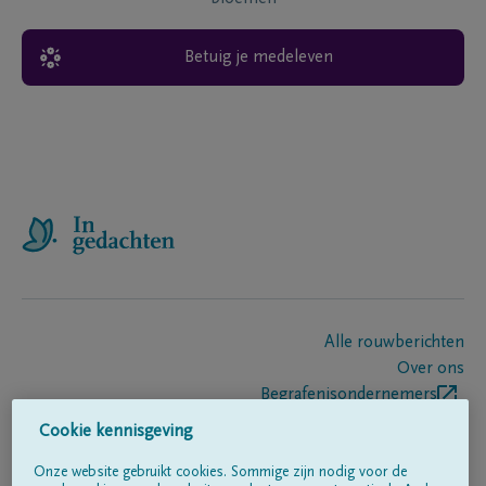
Betuig je medeleven
Alle rouwberichten
Over ons
Begrafenisondernemers
Contact
Cookie kennisgeving
Onze website gebruikt cookies. Sommige zijn nodig voor de