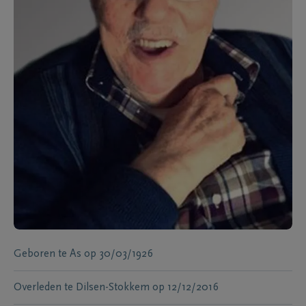
Geboren te
As
op
30/03/1926
Overleden te
Dilsen-Stokkem
op
12/12/2016