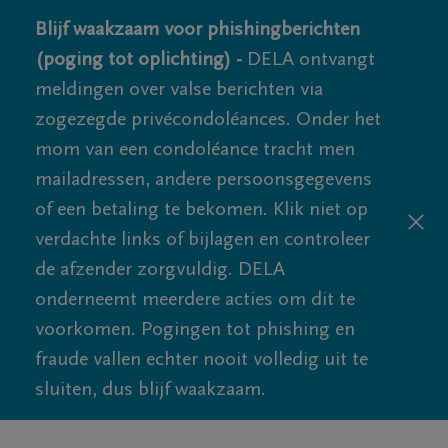
Blijf waakzaam voor phishingberichten
(poging tot oplichting) -
DELA ontvangt
meldingen over valse berichten via
zogezegde privécondoléances. Onder het
mom van een condoléance tracht men
mailadressen, andere persoonsgegevens
of een betaling te bekomen. Klik niet op
verdachte links of bijlagen en controleer
de afzender zorgvuldig. DELA
onderneemt meerdere acties om dit te
voorkomen. Pogingen tot phishing en
fraude vallen echter nooit volledig uit te
sluiten, dus blijf waakzaam.