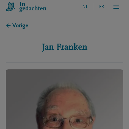
NL
FR
← Vorige
Jan
Franken