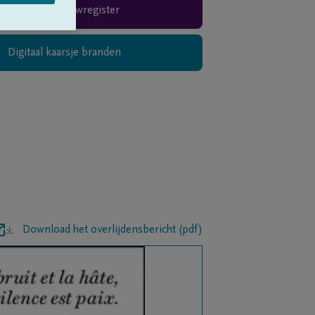
Rouwregister
Digitaal kaarsje branden
Download het overlijdensbericht (pdf)