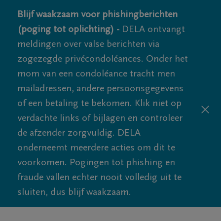
Blijf waakzaam voor phishingberichten
(poging tot oplichting) -
DELA ontvangt
meldingen over valse berichten via
zogezegde privécondoléances. Onder het
mom van een condoléance tracht men
mailadressen, andere persoonsgegevens
of een betaling te bekomen. Klik niet op
verdachte links of bijlagen en controleer
de afzender zorgvuldig. DELA
onderneemt meerdere acties om dit te
voorkomen. Pogingen tot phishing en
fraude vallen echter nooit volledig uit te
sluiten, dus blijf waakzaam.