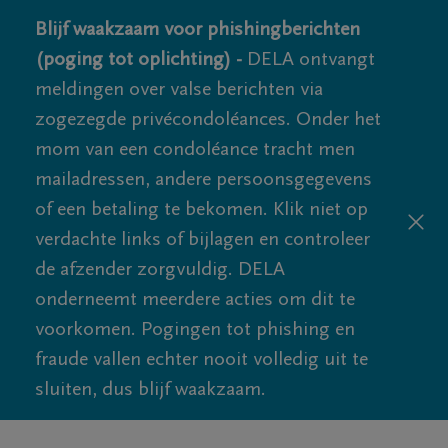
Blijf waakzaam voor phishingberichten
(poging tot oplichting) -
DELA ontvangt
meldingen over valse berichten via
zogezegde privécondoléances. Onder het
mom van een condoléance tracht men
mailadressen, andere persoonsgegevens
of een betaling te bekomen. Klik niet op
verdachte links of bijlagen en controleer
de afzender zorgvuldig. DELA
onderneemt meerdere acties om dit te
voorkomen. Pogingen tot phishing en
fraude vallen echter nooit volledig uit te
sluiten, dus blijf waakzaam.