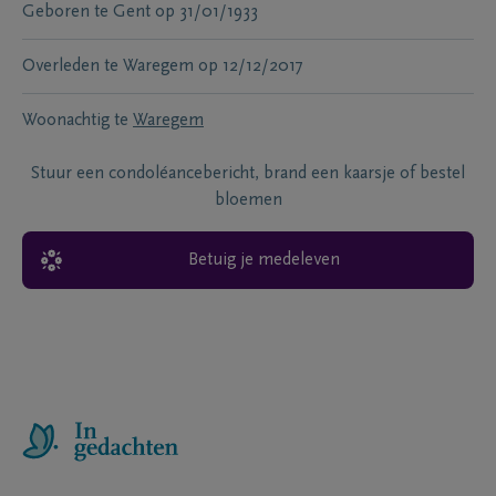
Geboren te
Gent
op
31/01/1933
Overleden te
Waregem
op
12/12/2017
Woonachtig te
Waregem
Stuur een condoléancebericht, brand een kaarsje of bestel
bloemen
Betuig je medeleven