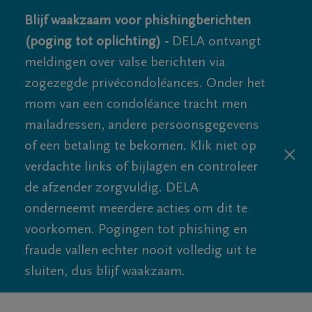
Blijf waakzaam voor phishingberichten
(poging tot oplichting) -
DELA ontvangt
meldingen over valse berichten via
zogezegde privécondoléances. Onder het
mom van een condoléance tracht men
mailadressen, andere persoonsgegevens
of een betaling te bekomen. Klik niet op
verdachte links of bijlagen en controleer
de afzender zorgvuldig. DELA
onderneemt meerdere acties om dit te
voorkomen. Pogingen tot phishing en
fraude vallen echter nooit volledig uit te
sluiten, dus blijf waakzaam.