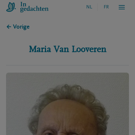
NL
FR
← Vorige
Maria
Van Looveren