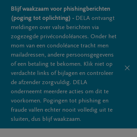
Blijf waakzaam voor phishingberichten
(poging tot oplichting) -
DELA ontvangt
meldingen over valse berichten via
zogezegde privécondoléances. Onder het
mom van een condoléance tracht men
mailadressen, andere persoonsgegevens
of een betaling te bekomen. Klik niet op
verdachte links of bijlagen en controleer
de afzender zorgvuldig. DELA
onderneemt meerdere acties om dit te
voorkomen. Pogingen tot phishing en
fraude vallen echter nooit volledig uit te
sluiten, dus blijf waakzaam.