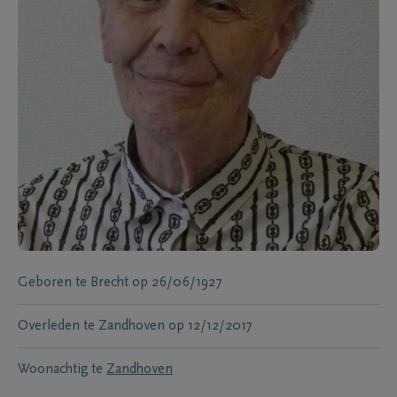
Geboren te
Brecht
op
26/06/1927
Overleden te
Zandhoven
op
12/12/2017
Woonachtig te
Zandhoven