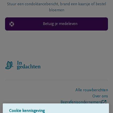
Stuur een condoléancebericht, brand een kaarsje of bestel
bloemen
Betuig je medeleven
Alle rouwberichten
Over ons
Begrafenisondernemers
Contact
Cookie kennisgeving