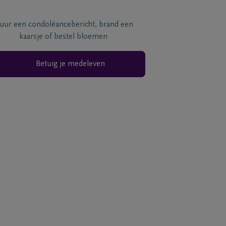
tuur een condoléancebericht, brand een
kaarsje of bestel bloemen
Betuig je medeleven