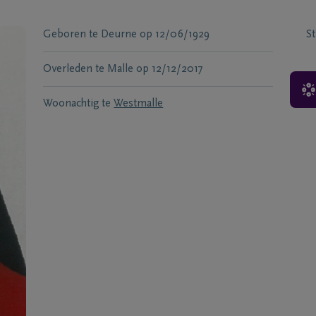
Geboren te
Deurne
op
12/06/1929
S
Overleden te
Malle
op
12/12/2017
Woonachtig te
Westmalle