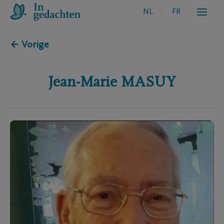
NL
FR
← Vorige
Jean-Marie
MASUY