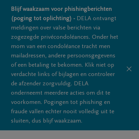
Blijf waakzaam voor phishingberichten
(poging tot oplichting) -
DELA ontvangt
meldingen over valse berichten via
zogezegde privécondoléances. Onder het
mom van een condoléance tracht men
mailadressen, andere persoonsgegevens
of een betaling te bekomen. Klik niet op
verdachte links of bijlagen en controleer
de afzender zorgvuldig. DELA
onderneemt meerdere acties om dit te
voorkomen. Pogingen tot phishing en
fraude vallen echter nooit volledig uit te
sluiten, dus blijf waakzaam.