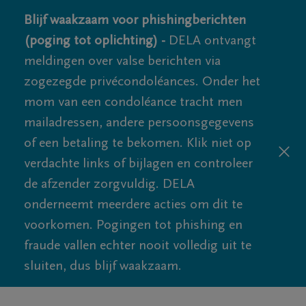
Blijf waakzaam voor phishingberichten
(poging tot oplichting) -
DELA ontvangt
meldingen over valse berichten via
zogezegde privécondoléances. Onder het
mom van een condoléance tracht men
mailadressen, andere persoonsgegevens
of een betaling te bekomen. Klik niet op
verdachte links of bijlagen en controleer
de afzender zorgvuldig. DELA
onderneemt meerdere acties om dit te
voorkomen. Pogingen tot phishing en
fraude vallen echter nooit volledig uit te
sluiten, dus blijf waakzaam.