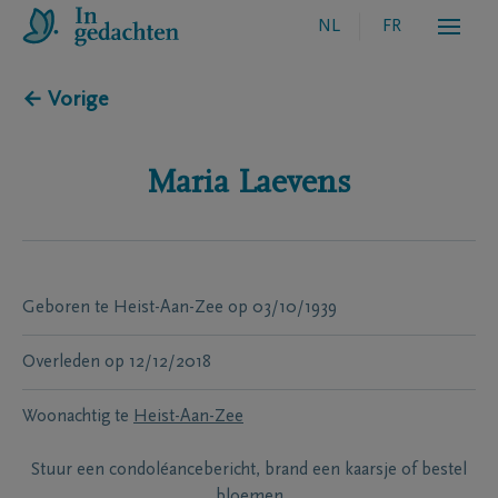
NL
FR
← Vorige
Maria
Laevens
Geboren te
Heist-Aan-Zee
op
03/10/1939
Overleden
op
12/12/2018
Woonachtig te
Heist-Aan-Zee
Stuur een condoléancebericht, brand een kaarsje of bestel
bloemen