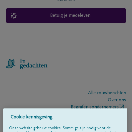
Betuig je medeleven
Alle rouwberichten
Over ons
Begrafenisondernemers
Contact
Cookie kennisgeving
Onze website gebruikt cookies. Sommige zijn nodig voor de