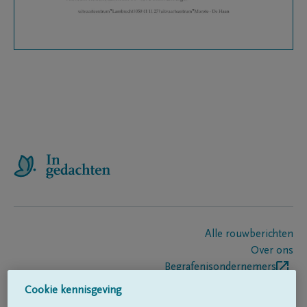
Alle rouwberichten
Over ons
Begrafenisondernemers
Contact
Cookie kennisgeving