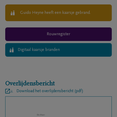
Guido Heyne
heeft een kaarsje gebrand.
Rouwregister
Digitaal kaarsje branden
Overlijdensbericht
Download het overlijdensbericht (pdf)