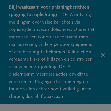
Blijf waakzaam voor phishingberichten
(poging tot oplichting) -
DELA ontvangt
meldingen over valse berichten via
zogezegde privécondoléances. Onder het
mom van een condoléance tracht men
mailadressen, andere persoonsgegevens
of een betaling te bekomen. Klik niet op
verdachte links of bijlagen en controleer
de afzender zorgvuldig. DELA
onderneemt meerdere acties om dit te
voorkomen. Pogingen tot phishing en
fraude vallen echter nooit volledig uit te
sluiten, dus blijf waakzaam.