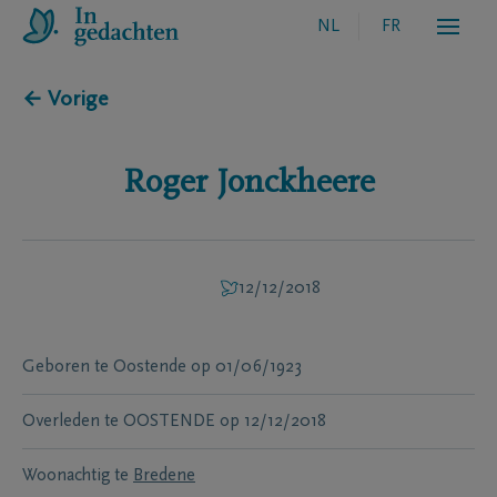
NL
FR
← Vorige
Roger
Jonckheere
12/12/2018
Geboren te
Oostende
op
01/06/1923
Overleden te
OOSTENDE
op
12/12/2018
Woonachtig te
Bredene