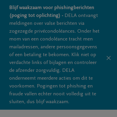
Blijf waakzaam voor phishingberichten
(poging tot oplichting) -
DELA ontvangt
meldingen over valse berichten via
zogezegde privécondoléances. Onder het
mom van een condoléance tracht men
mailadressen, andere persoonsgegevens
of een betaling te bekomen. Klik niet op
verdachte links of bijlagen en controleer
de afzender zorgvuldig. DELA
onderneemt meerdere acties om dit te
voorkomen. Pogingen tot phishing en
fraude vallen echter nooit volledig uit te
sluiten, dus blijf waakzaam.