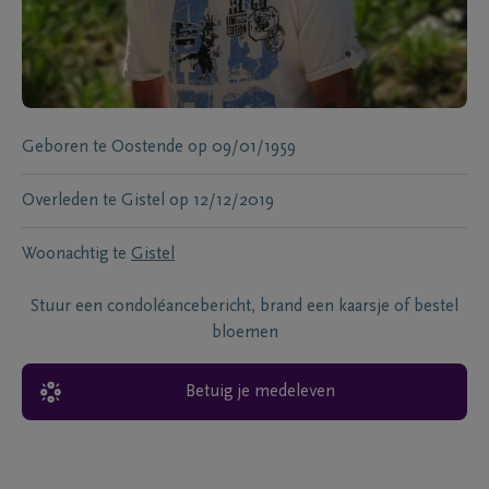
Geboren te
Oostende
op
09/01/1959
Overleden te
Gistel
op
12/12/2019
Woonachtig te
Gistel
Stuur een condoléancebericht, brand een kaarsje of bestel
bloemen
Betuig je medeleven