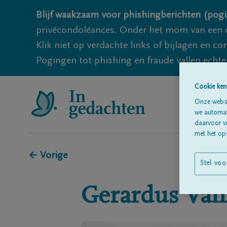
Blijf waakzaam voor phishingberichten (pogi
privécondoléances. Onder het mom van een c
Klik niet op verdachte links of bijlagen en 
Pogingen tot phishing en fraude vallen echter
Cookie ken
Onze websi
we automati
daarvoor v
met het ops
← Vorige
Stel voo
Gerardus
Van