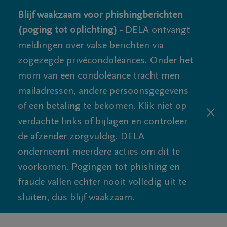
Blijf waakzaam voor phishingberichten
(poging tot oplichting) -
DELA ontvangt
meldingen over valse berichten via
zogezegde privécondoléances. Onder het
mom van een condoléance tracht men
mailadressen, andere persoonsgegevens
of een betaling te bekomen. Klik niet op
verdachte links of bijlagen en controleer
de afzender zorgvuldig. DELA
onderneemt meerdere acties om dit te
voorkomen. Pogingen tot phishing en
fraude vallen echter nooit volledig uit te
sluiten, dus blijf waakzaam.