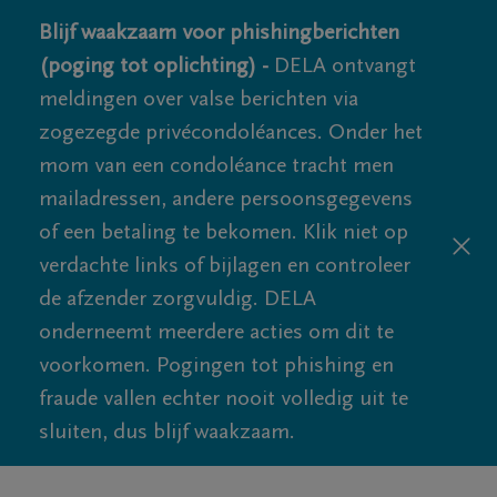
Blijf waakzaam voor phishingberichten
(poging tot oplichting) -
DELA ontvangt
meldingen over valse berichten via
zogezegde privécondoléances. Onder het
mom van een condoléance tracht men
mailadressen, andere persoonsgegevens
of een betaling te bekomen. Klik niet op
verdachte links of bijlagen en controleer
de afzender zorgvuldig. DELA
onderneemt meerdere acties om dit te
voorkomen. Pogingen tot phishing en
fraude vallen echter nooit volledig uit te
sluiten, dus blijf waakzaam.