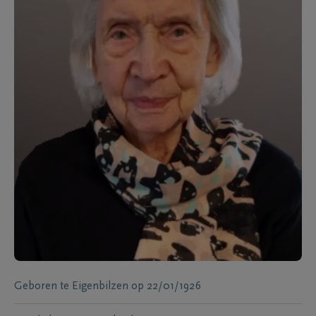
Geboren te
Eigenbilzen
op
22/01/1926