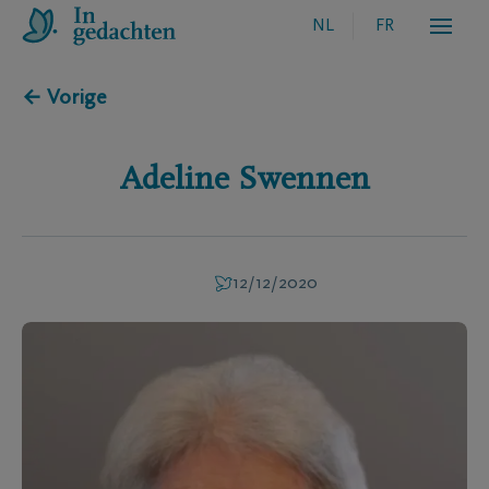
NL
FR
← Vorige
Adeline
Swennen
12/12/2020