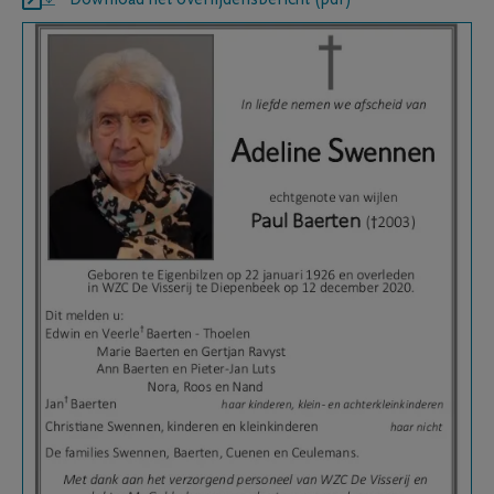
Download het overlijdensbericht (pdf)