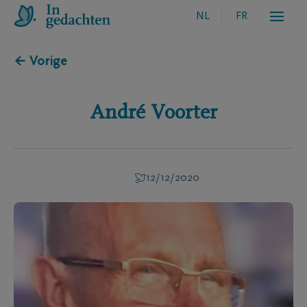
NL
FR
← Vorige
André
Voorter
12/12/2020