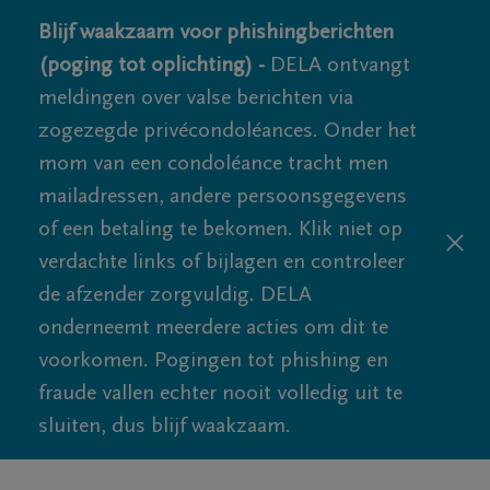
Blijf waakzaam voor phishingberichten
(poging tot oplichting) -
DELA ontvangt
meldingen over valse berichten via
zogezegde privécondoléances. Onder het
mom van een condoléance tracht men
mailadressen, andere persoonsgegevens
of een betaling te bekomen. Klik niet op
verdachte links of bijlagen en controleer
de afzender zorgvuldig. DELA
onderneemt meerdere acties om dit te
voorkomen. Pogingen tot phishing en
fraude vallen echter nooit volledig uit te
sluiten, dus blijf waakzaam.