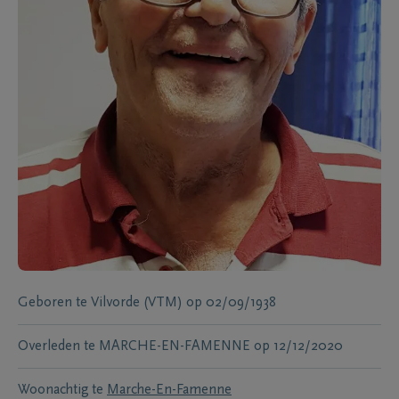
Geboren te
Vilvorde (VTM)
op
02/09/1938
Overleden te
MARCHE-EN-FAMENNE
op
12/12/2020
Woonachtig te
Marche-En-Famenne