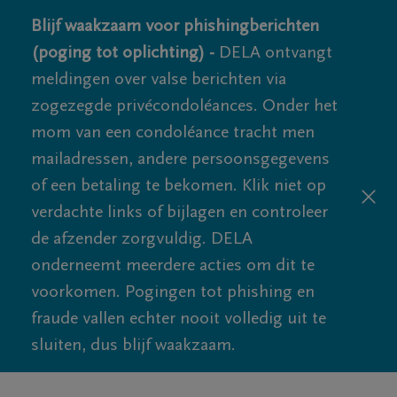
Blijf waakzaam voor phishingberichten
(poging tot oplichting) -
DELA ontvangt
meldingen over valse berichten via
zogezegde privécondoléances. Onder het
mom van een condoléance tracht men
mailadressen, andere persoonsgegevens
of een betaling te bekomen. Klik niet op
verdachte links of bijlagen en controleer
de afzender zorgvuldig. DELA
onderneemt meerdere acties om dit te
voorkomen. Pogingen tot phishing en
fraude vallen echter nooit volledig uit te
sluiten, dus blijf waakzaam.