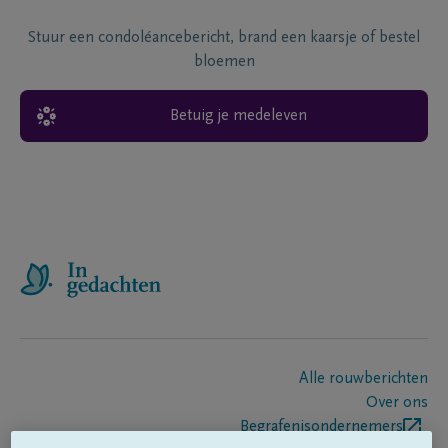
Stuur een condoléancebericht, brand een kaarsje of bestel
bloemen
Betuig je medeleven
Alle rouwberichten
Over ons
Begrafenisondernemers