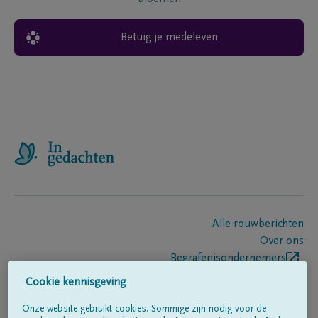
Betuig je medeleven
Alle rouwberichten
Over ons
Begrafenisondernemers
Contact
Cookie kennisgeving
Onze website gebruikt cookies. Sommige zijn nodig voor de