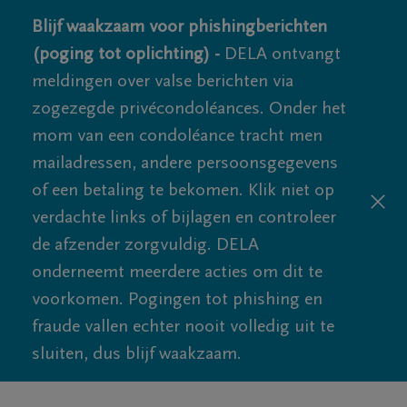
Blijf waakzaam voor phishingberichten
(poging tot oplichting) -
DELA ontvangt
meldingen over valse berichten via
zogezegde privécondoléances. Onder het
mom van een condoléance tracht men
mailadressen, andere persoonsgegevens
of een betaling te bekomen. Klik niet op
verdachte links of bijlagen en controleer
de afzender zorgvuldig. DELA
onderneemt meerdere acties om dit te
voorkomen. Pogingen tot phishing en
fraude vallen echter nooit volledig uit te
sluiten, dus blijf waakzaam.