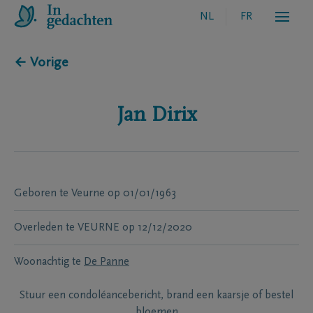
NL
FR
← Vorige
Jan
Dirix
Geboren te
Veurne
op
01/01/1963
Overleden te
VEURNE
op
12/12/2020
Woonachtig te
De Panne
Stuur een condoléancebericht, brand een kaarsje of bestel
bloemen