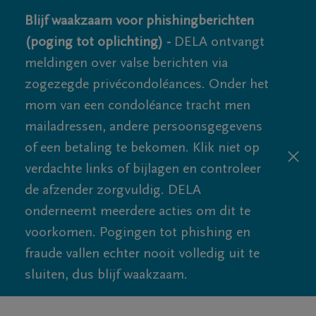
Blijf waakzaam voor phishingberichten
(poging tot oplichting) -
DELA ontvangt
meldingen over valse berichten via
zogezegde privécondoléances. Onder het
mom van een condoléance tracht men
mailadressen, andere persoonsgegevens
of een betaling te bekomen. Klik niet op
verdachte links of bijlagen en controleer
de afzender zorgvuldig. DELA
onderneemt meerdere acties om dit te
voorkomen. Pogingen tot phishing en
fraude vallen echter nooit volledig uit te
sluiten, dus blijf waakzaam.