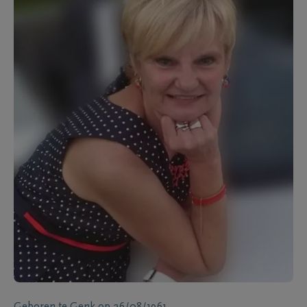
Geboren te
Genk
op
26/08/1961