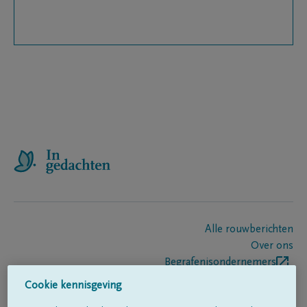
Alle rouwberichten
Over ons
Begrafenisondernemers
Contact
Cookie kennisgeving