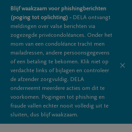
Blijf waakzaam voor phishingberichten
(poging tot oplichting) -
DELA ontvangt
meldingen over valse berichten via
zogezegde privécondoléances. Onder het
mom van een condoléance tracht men
mailadressen, andere persoonsgegevens
of een betaling te bekomen. Klik niet op
verdachte links of bijlagen en controleer
de afzender zorgvuldig. DELA
onderneemt meerdere acties om dit te
voorkomen. Pogingen tot phishing en
fraude vallen echter nooit volledig uit te
sluiten, dus blijf waakzaam.