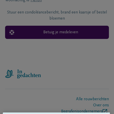
Woonachtig te
Fléron
Stuur een condoléancebericht, brand een kaarsje of bestel
bloemen
Betuig je medeleven
Alle rouwberichten
Over ons
Begrafenisondernemers