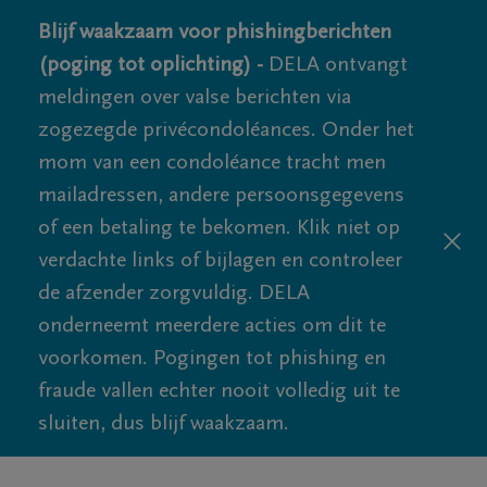
Blijf waakzaam voor phishingberichten
(poging tot oplichting) -
DELA ontvangt
meldingen over valse berichten via
zogezegde privécondoléances. Onder het
mom van een condoléance tracht men
mailadressen, andere persoonsgegevens
of een betaling te bekomen. Klik niet op
verdachte links of bijlagen en controleer
de afzender zorgvuldig. DELA
onderneemt meerdere acties om dit te
voorkomen. Pogingen tot phishing en
fraude vallen echter nooit volledig uit te
sluiten, dus blijf waakzaam.