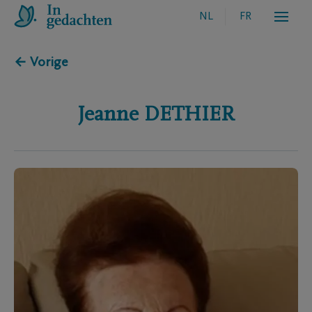
NL
FR
← Vorige
Jeanne
DETHIER