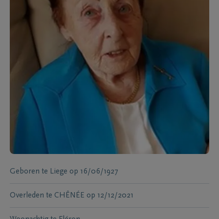
Geboren te
Liege
op
16/06/1927
Overleden te
CHÊNÉE
op
12/12/2021