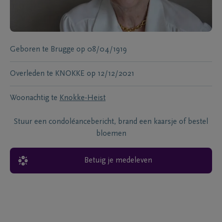
Geboren te
Brugge
op
08/04/1919
Overleden te
KNOKKE
op
12/12/2021
Woonachtig te
Knokke-Heist
Stuur een condoléancebericht, brand een kaarsje of bestel
bloemen
Betuig je medeleven