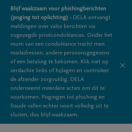
Blijf waakzaam voor phishingberichten
(poging tot oplichting) -
DELA ontvangt
meldingen over valse berichten via
zogezegde privécondoléances. Onder het
mom van een condoléance tracht men
mailadressen, andere persoonsgegevens
of een betaling te bekomen. Klik niet op
verdachte links of bijlagen en controleer
de afzender zorgvuldig. DELA
onderneemt meerdere acties om dit te
voorkomen. Pogingen tot phishing en
fraude vallen echter nooit volledig uit te
sluiten, dus blijf waakzaam.