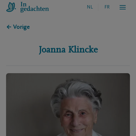
NL
FR
← Vorige
Joanna
Klincke