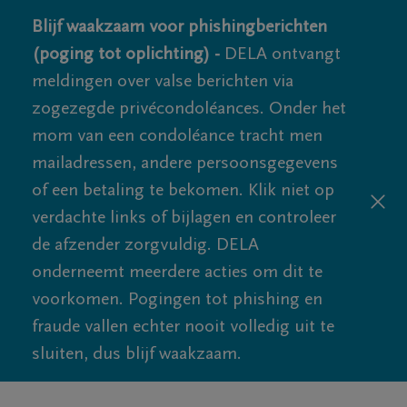
Blijf waakzaam voor phishingberichten
(poging tot oplichting) -
DELA ontvangt
meldingen over valse berichten via
zogezegde privécondoléances. Onder het
mom van een condoléance tracht men
mailadressen, andere persoonsgegevens
of een betaling te bekomen. Klik niet op
verdachte links of bijlagen en controleer
de afzender zorgvuldig. DELA
onderneemt meerdere acties om dit te
voorkomen. Pogingen tot phishing en
fraude vallen echter nooit volledig uit te
sluiten, dus blijf waakzaam.