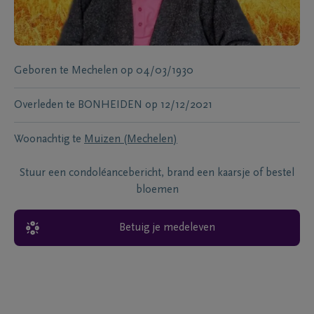
Geboren te
Mechelen
op
04/03/1930
Overleden te
BONHEIDEN
op
12/12/2021
Woonachtig te
Muizen (Mechelen)
Stuur een condoléancebericht, brand een kaarsje of bestel
bloemen
Betuig je medeleven