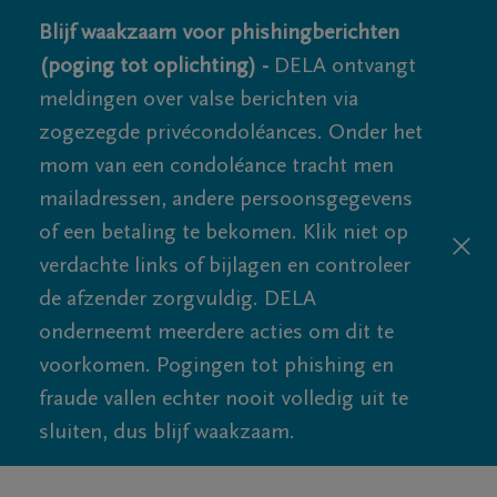
Blijf waakzaam voor phishingberichten
(poging tot oplichting) -
DELA ontvangt
meldingen over valse berichten via
zogezegde privécondoléances. Onder het
mom van een condoléance tracht men
mailadressen, andere persoonsgegevens
of een betaling te bekomen. Klik niet op
verdachte links of bijlagen en controleer
de afzender zorgvuldig. DELA
onderneemt meerdere acties om dit te
voorkomen. Pogingen tot phishing en
fraude vallen echter nooit volledig uit te
sluiten, dus blijf waakzaam.