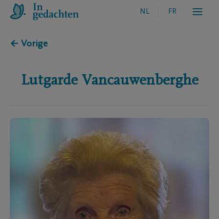
NL
FR
← Vorige
Lutgarde
Vancauwenberghe