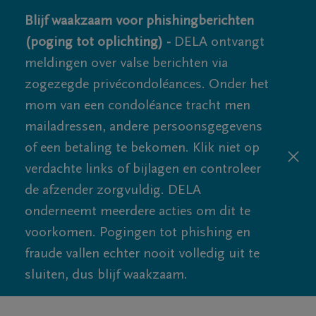
Blijf waakzaam voor phishingberichten
(poging tot oplichting) -
DELA ontvangt
meldingen over valse berichten via
zogezegde privécondoléances. Onder het
mom van een condoléance tracht men
mailadressen, andere persoonsgegevens
of een betaling te bekomen. Klik niet op
verdachte links of bijlagen en controleer
de afzender zorgvuldig. DELA
onderneemt meerdere acties om dit te
voorkomen. Pogingen tot phishing en
fraude vallen echter nooit volledig uit te
sluiten, dus blijf waakzaam.