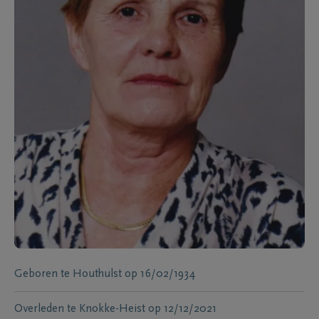
Geboren te
Houthulst
op
16/02/1934
Overleden te
Knokke-Heist
op
12/12/2021