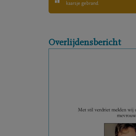
kaarsje gebrand.
Overlijdensbericht