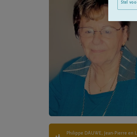
Stel voo
Philippe DAUWE, Jean-Pierre en 