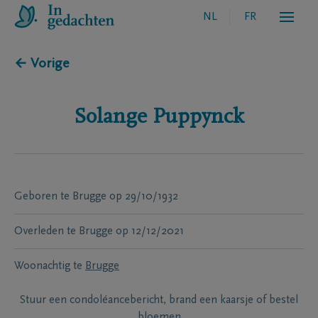
NL
FR
← Vorige
Solange
Puppynck
Geboren te
Brugge
op
29/10/1932
Overleden te
Brugge
op
12/12/2021
Woonachtig te
Brugge
Stuur een condoléancebericht, brand een kaarsje of bestel
bloemen