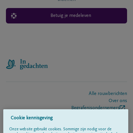
Betuig je medeleven
Alle rouwberichten
Over ons
Begrafenisondernemers
Contact
Cookie kennisgeving
Onze website gebruikt cookies. Sommige zijn nodig voor de