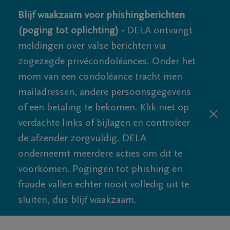
Blijf waakzaam voor phishingberichten
(poging tot oplichting) -
DELA ontvangt
meldingen over valse berichten via
zogezegde privécondoléances. Onder het
mom van een condoléance tracht men
mailadressen, andere persoonsgegevens
of een betaling te bekomen. Klik niet op
verdachte links of bijlagen en controleer
de afzender zorgvuldig. DELA
onderneemt meerdere acties om dit te
voorkomen. Pogingen tot phishing en
fraude vallen echter nooit volledig uit te
sluiten, dus blijf waakzaam.