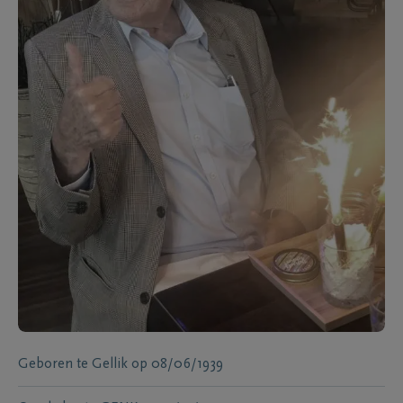
Geboren te
Gellik
op
08/06/1939