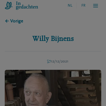
NL
FR
← Vorige
Willy
Bijnens
12/12/2021