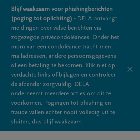
Blijf waakzaam voor phishingberichten
(poging tot oplichting) -
DELA ontvangt
meldingen over valse berichten via
zogezegde privécondoléances. Onder het
mom van een condoléance tracht men
mailadressen, andere persoonsgegevens
of een betaling te bekomen. Klik niet op
verdachte links of bijlagen en controleer
de afzender zorgvuldig. DELA
onderneemt meerdere acties om dit te
voorkomen. Pogingen tot phishing en
fraude vallen echter nooit volledig uit te
sluiten, dus blijf waakzaam.