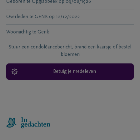
Geboren te
Opglabbeek
op
09/08/1926
Overleden te
GENK
op
12/12/2022
Woonachtig te
Genk
Stuur een condoléancebericht, brand een kaarsje of bestel
bloemen
Betuig je medeleven