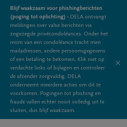
Blijf waakzaam voor phishingberichten
(poging tot oplichting) -
DELA ontvangt
meldingen over valse berichten via
zogezegde privécondoléances. Onder het
mom van een condoléance tracht men
mailadressen, andere persoonsgegevens
of een betaling te bekomen. Klik niet op
verdachte links of bijlagen en controleer
de afzender zorgvuldig. DELA
onderneemt meerdere acties om dit te
voorkomen. Pogingen tot phishing en
fraude vallen echter nooit volledig uit te
sluiten, dus blijf waakzaam.