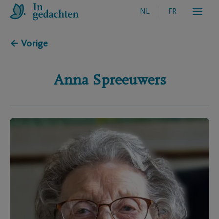
NL
FR
← Vorige
Anna
Spreeuwers