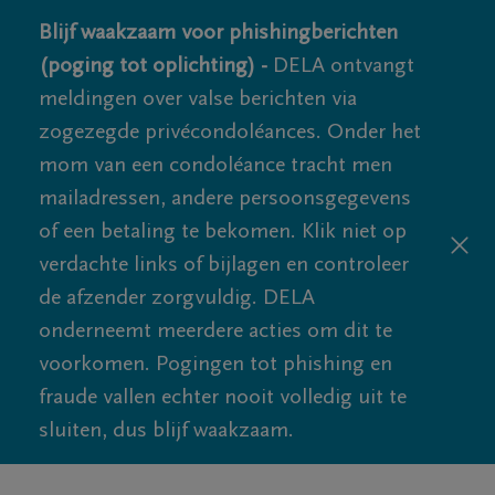
Blijf waakzaam voor phishingberichten
(poging tot oplichting) -
DELA ontvangt
meldingen over valse berichten via
zogezegde privécondoléances. Onder het
mom van een condoléance tracht men
mailadressen, andere persoonsgegevens
of een betaling te bekomen. Klik niet op
verdachte links of bijlagen en controleer
de afzender zorgvuldig. DELA
onderneemt meerdere acties om dit te
voorkomen. Pogingen tot phishing en
fraude vallen echter nooit volledig uit te
sluiten, dus blijf waakzaam.