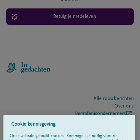
Betuig je medeleven
Alle rouwberichten
Over ons
Begrafenisondernemers
Contact
Cookie kennisgeving
Onze website gebruikt cookies. Sommige zijn nodig voor de