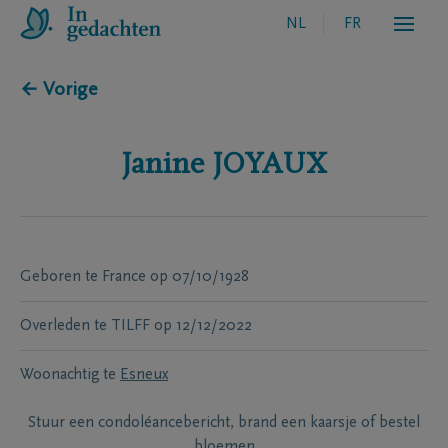
NL
FR
← Vorige
Janine
JOYAUX
Geboren te
France
op
07/10/1928
Overleden te
TILFF
op
12/12/2022
Woonachtig te
Esneux
Stuur een condoléancebericht, brand een kaarsje of bestel
bloemen