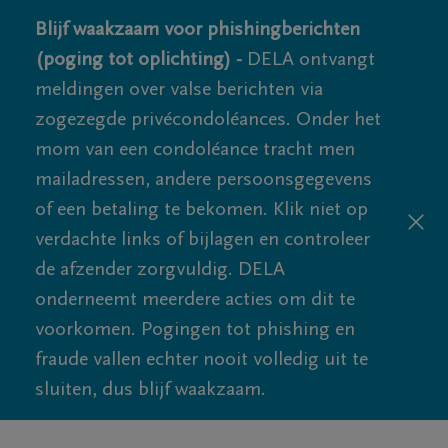
Blijf waakzaam voor phishingberichten
(poging tot oplichting) -
DELA ontvangt
meldingen over valse berichten via
zogezegde privécondoléances. Onder het
mom van een condoléance tracht men
mailadressen, andere persoonsgegevens
of een betaling te bekomen. Klik niet op
verdachte links of bijlagen en controleer
de afzender zorgvuldig. DELA
onderneemt meerdere acties om dit te
voorkomen. Pogingen tot phishing en
fraude vallen echter nooit volledig uit te
sluiten, dus blijf waakzaam.