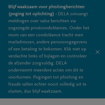
Blijf waakzaam voor phishingberichten
(poging tot oplichting) -
DELA ontvangt
meldingen over valse berichten via
zogezegde privécondoléances. Onder het
mom van een condoléance tracht men
mailadressen, andere persoonsgegevens
of een betaling te bekomen. Klik niet op
verdachte links of bijlagen en controleer
de afzender zorgvuldig. DELA
onderneemt meerdere acties om dit te
voorkomen. Pogingen tot phishing en
fraude vallen echter nooit volledig uit te
sluiten, dus blijf waakzaam.