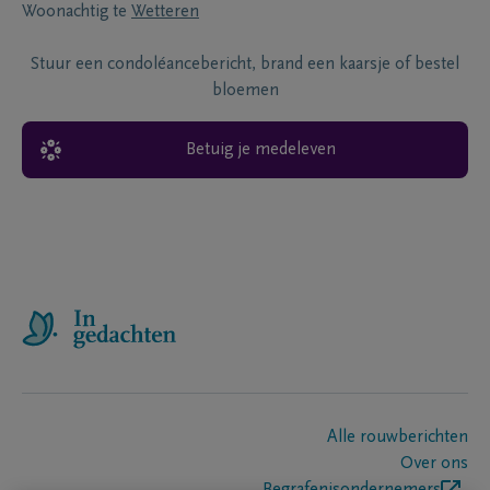
Woonachtig te
Wetteren
Stuur een condoléancebericht, brand een kaarsje of bestel
bloemen
Betuig je medeleven
Alle rouwberichten
Over ons
Begrafenisondernemers