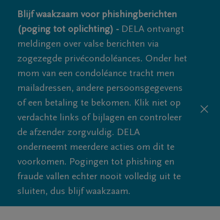
Blijf waakzaam voor phishingberichten
(poging tot oplichting) -
DELA ontvangt
meldingen over valse berichten via
zogezegde privécondoléances. Onder het
mom van een condoléance tracht men
mailadressen, andere persoonsgegevens
of een betaling te bekomen. Klik niet op
verdachte links of bijlagen en controleer
de afzender zorgvuldig. DELA
onderneemt meerdere acties om dit te
voorkomen. Pogingen tot phishing en
fraude vallen echter nooit volledig uit te
sluiten, dus blijf waakzaam.