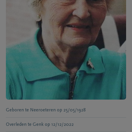
Geboren te
Neeroeteren
op
25/05/1928
Overleden te
Genk
op
12/12/2022