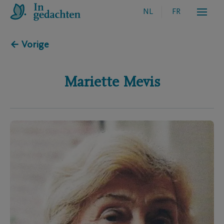
NL
FR
← Vorige
Mariette
Mevis