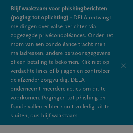
Blijf waakzaam voor phishingberichten
(poging tot oplichting) -
DELA ontvangt
meldingen over valse berichten via
zogezegde privécondoléances. Onder het
mom van een condoléance tracht men
mailadressen, andere persoonsgegevens
of een betaling te bekomen. Klik niet op
verdachte links of bijlagen en controleer
de afzender zorgvuldig. DELA
onderneemt meerdere acties om dit te
voorkomen. Pogingen tot phishing en
fraude vallen echter nooit volledig uit te
sluiten, dus blijf waakzaam.