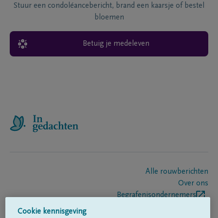
Stuur een condoléancebericht, brand een kaarsje of bestel
bloemen
Betuig je medeleven
Alle rouwberichten
Over ons
Begrafenisondernemers
Contact
Cookie kennisgeving