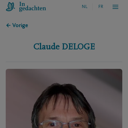
NL
FR
← Vorige
Claude
DELOGE