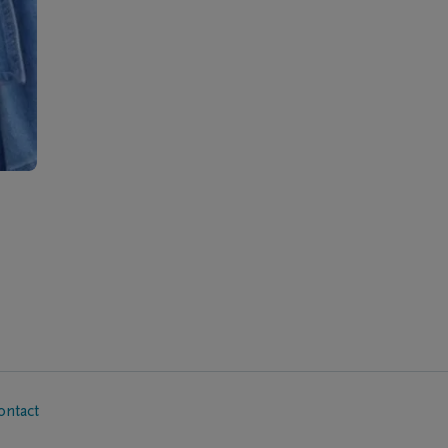
ontact