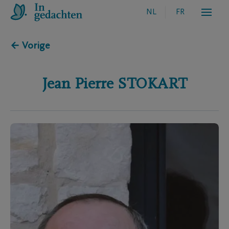
NL
FR
← Vorige
Jean Pierre
STOKART