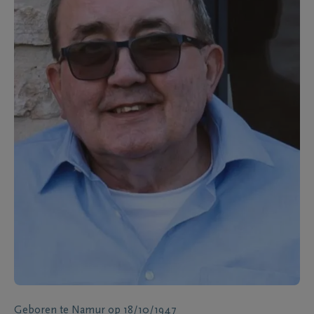
Geboren te
Namur
op
18/10/1947