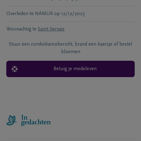
Overleden te
NAMUR
op
12/12/2023
Woonachtig te
Saint-Servais
Stuur een condoléancebericht, brand een kaarsje of bestel
bloemen
Betuig je medeleven