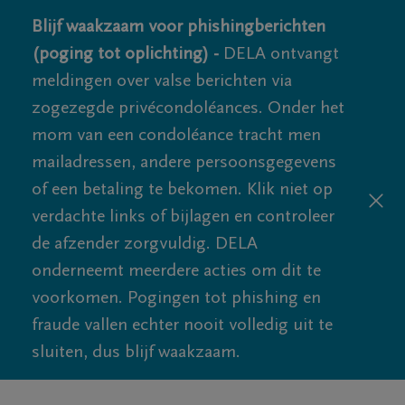
Blijf waakzaam voor phishingberichten
(poging tot oplichting) -
DELA ontvangt
meldingen over valse berichten via
zogezegde privécondoléances. Onder het
mom van een condoléance tracht men
mailadressen, andere persoonsgegevens
of een betaling te bekomen. Klik niet op
verdachte links of bijlagen en controleer
de afzender zorgvuldig. DELA
onderneemt meerdere acties om dit te
voorkomen. Pogingen tot phishing en
fraude vallen echter nooit volledig uit te
sluiten, dus blijf waakzaam.